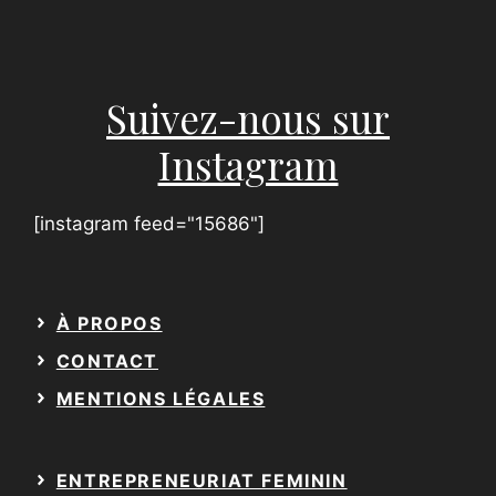
a
i
l
Suivez-nous sur
Instagram
[instagram feed="15686"]
À PROPOS
CONTACT
MENTIONS LÉGALES
ENTREPRENEURIAT FEMININ