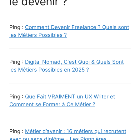
le devenir ?”
Ping :
Comment Devenir Freelance ? Quels sont
les Métiers Possibles ?
Ping :
Digital Nomad, C'est Quoi & Quels Sont
les Métiers Possibles en 2025 ?
Ping :
Que Fait VRAIMENT un UX Writer et
Comment se Former à Ce Métier ?
Ping :
Métier d’avenir : 16 métiers qui recrutent
avec ou sans diplôme - Les Pionnières