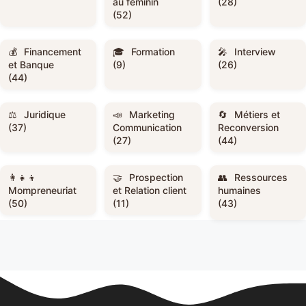
au féminin
(28)
(52)
Financement
Formation
Interview
et Banque
(9)
(26)
(44)
Juridique
Marketing
Métiers et
(37)
Communication
Reconversion
(27)
(44)
Prospection
Ressources
Mompreneuriat
et Relation client
humaines
(50)
(11)
(43)