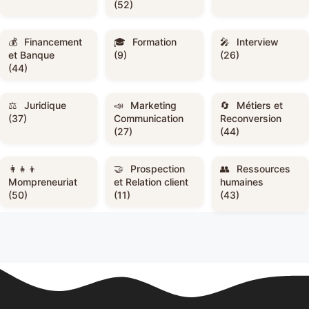
(52)
Financement
Formation
Interview
et Banque
(9)
(26)
(44)
Juridique
Marketing
Métiers et
(37)
Communication
Reconversion
(27)
(44)
Prospection
Ressources
Mompreneuriat
et Relation client
humaines
(50)
(11)
(43)