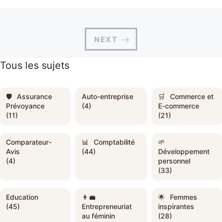
NEXT
Tous les sujets
Assurance
Auto-entreprise
Commerce et
Prévoyance
(4)
E-commerce
(11)
(21)
Comparateur-
Comptabilité
Avis
(44)
Développement
(4)
personnel
(33)
Education
Femmes
(45)
Entrepreneuriat
inspirantes
au féminin
(28)