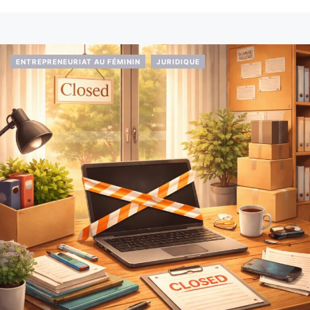
ENTREPRENEURIAT AU FÉMININ
JURIDIQUE