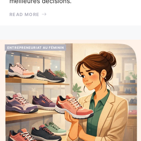
meilleures décisions.
READ MORE
ENTREPRENEURIAT AU FÉMININ