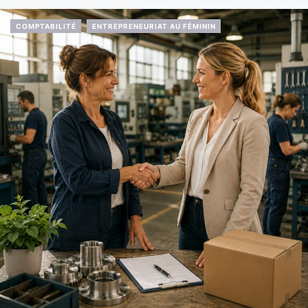
COMPTABILITÉ
ENTREPRENEURIAT AU FÉMININ