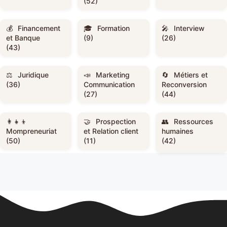
(52)
Financement
Formation
Interview
et Banque
(9)
(26)
(43)
Juridique
Marketing
Métiers et
(36)
Communication
Reconversion
(27)
(44)
Prospection
Ressources
Mompreneuriat
et Relation client
humaines
(50)
(11)
(42)