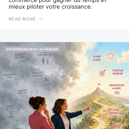
mieux piloter votre croissance.
READ MORE
ENTREPRENEURIAT AU FÉMININ