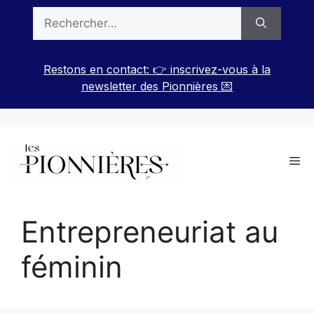
Aller
Rechercher :
au
contenu
Restons en contact: 👉 inscrivez-vous à la
newsletter des Pionnières 💌
Me
Entrepreneuriat au
féminin