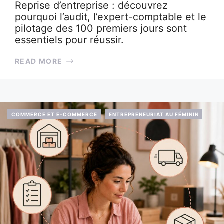
Reprise d’entreprise : découvrez
pourquoi l’audit, l’expert-comptable et le
pilotage des 100 premiers jours sont
essentiels pour réussir.
READ MORE
COMMERCE ET E-COMMERCE
ENTREPRENEURIAT AU FÉMININ