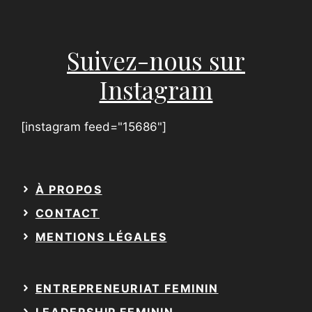
a
i
l
Suivez-nous sur
Instagram
[instagram feed="15686"]
À PROPOS
CONTACT
MENTIONS LÉGALES
ENTREPRENEURIAT FEMININ