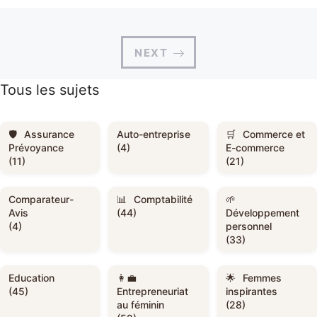
NEXT
Tous les sujets
Assurance
Auto-entreprise
Commerce et
Prévoyance
(4)
E-commerce
(11)
(21)
Comparateur-
Comptabilité
Avis
(44)
Développement
(4)
personnel
(33)
Education
Femmes
(45)
Entrepreneuriat
inspirantes
au féminin
(28)