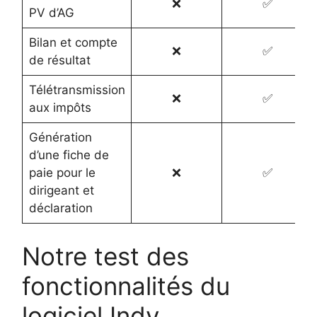
❌
✅
PV d’AG
Bilan et compte
❌
✅
de résultat
Télétransmission
❌
✅
aux impôts
Génération
d’une fiche de
paie pour le
❌
✅
dirigeant et
déclaration
Notre test des
fonctionnalités du
logiciel Indy