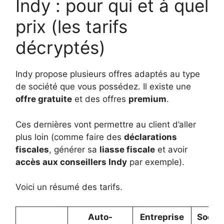
Indy : pour qui et à quel
prix (les tarifs
décryptés)
Indy propose plusieurs offres adaptés au type
de société que vous possédez. Il existe une
offre gratuite
et des offres
premium
.
Ces dernières vont permettre au client d’aller
plus loin (comme faire des
déclarations
fiscales
, générer sa
liasse fiscale
et avoir
accès aux conseillers Indy
par exemple).
Voici un résumé des tarifs.
Auto-
Entreprise
Sociét