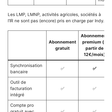
Les LMP, LMNP, activités agricoles, sociétés à
l’IR ne sont pas (encore) pris en charge par Indy.
Abonnement
Abonnement
premium (à
gratuit
partir de
12€/mois)
Synchronisation
✅
✅
bancaire
Outil de
facturation
✅
✅
intégré
Compte pro
gratuit avec
✅
✅