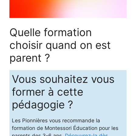
Quelle formation
choisir quand on est
parent ?
Vous souhaitez vous
former à cette
pédagogie ?
Les Pionnières vous recommande la
formation de Montessori Éducation pour les
parents des 3-6 ans.
Découvrez-la dès