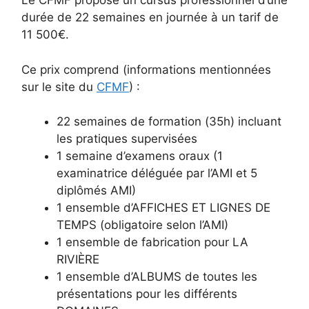
Le CFMF propose un cursus professionnel d’une
durée de 22 semaines en journée à un tarif de
11 500€.
Ce prix comprend (informations mentionnées
sur le site du
CFMF
) :
22 semaines de formation (35h) incluant
les pratiques supervisées
1 semaine d’examens oraux (1
examinatrice déléguée par l’AMI et 5
diplômés AMI)
1 ensemble d’AFFICHES ET LIGNES DE
TEMPS (obligatoire selon l’AMI)
1 ensemble de fabrication pour LA
RIVIÈRE
1 ensemble d’ALBUMS de toutes les
présentations pour les différents