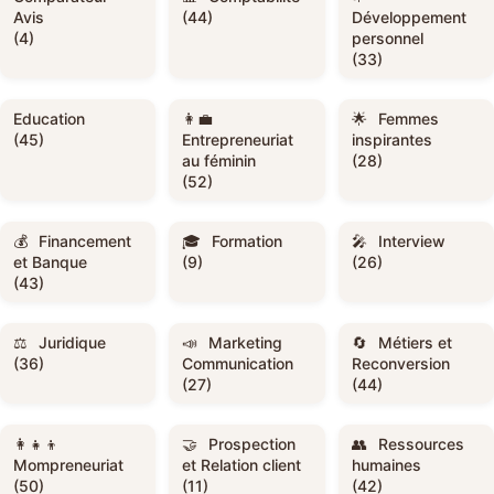
Avis
(44)
Développement
(4)
personnel
(33)
Education
Femmes
(45)
Entrepreneuriat
inspirantes
au féminin
(28)
(52)
Financement
Formation
Interview
et Banque
(9)
(26)
(43)
Juridique
Marketing
Métiers et
(36)
Communication
Reconversion
(27)
(44)
Prospection
Ressources
Mompreneuriat
et Relation client
humaines
(50)
(11)
(42)