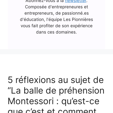
Abonnez-vous à la
newsletter
.
Composée d'entrepreneures et
entrepreneurs, de passionné.es
d'éducation, l'équipe Les Pionnières
vous fait profiter de son expérience
dans ces domaines.
5 réflexions au sujet de
“La balle de préhension
Montessori : qu’est-ce
que c’est et comment