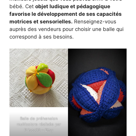
bébé. Cet
objet ludique et pédagogique
favorise le développement de ses capacités
motrices et sensorielles.
Renseignez-vous
auprès des vendeurs pour choisir une balle qui
correspond à ses besoins.
Balle de préhension
multicolore réalisée par
Prisca03 – Etsy