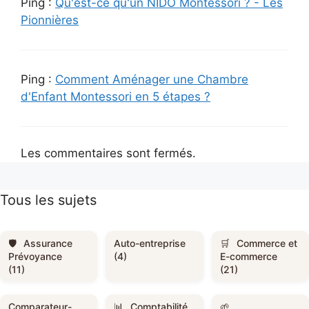
Ping :
Qu'est-ce qu'un NIDO Montessori ? - Les
Pionnières
Ping :
Comment Aménager une Chambre
d'Enfant Montessori en 5 étapes ?
Les commentaires sont fermés.
Tous les sujets
Assurance
Auto-entreprise
Commerce et
Prévoyance
(4)
E-commerce
(11)
(21)
Comparateur-
Comptabilité