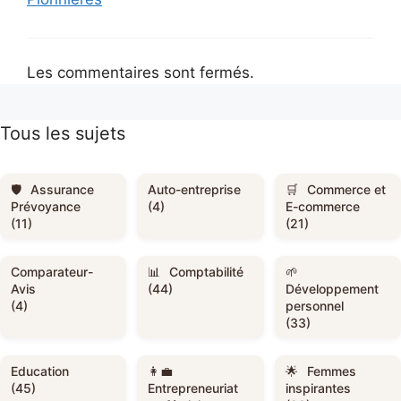
Les commentaires sont fermés.
Tous les sujets
Assurance
Auto-entreprise
Commerce et
Prévoyance
(4)
E-commerce
(11)
(21)
Comparateur-
Comptabilité
Avis
(44)
Développement
(4)
personnel
(33)
Education
Femmes
(45)
Entrepreneuriat
inspirantes