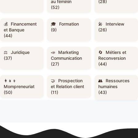
au féminin
(28)
(52)
Financement
Formation
Interview
et Banque
(9)
(26)
(44)
Juridique
Marketing
Métiers et
(37)
Communication
Reconversion
(27)
(44)
Prospection
Ressources
Mompreneuriat
et Relation client
humaines
(50)
(11)
(43)