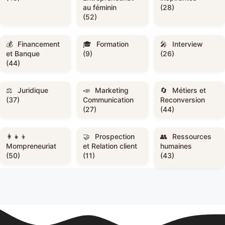
au féminin
(28)
(52)
Financement
Formation
Interview
et Banque
(9)
(26)
(44)
Juridique
Marketing
Métiers et
(37)
Communication
Reconversion
(27)
(44)
Prospection
Ressources
Mompreneuriat
et Relation client
humaines
(50)
(11)
(43)