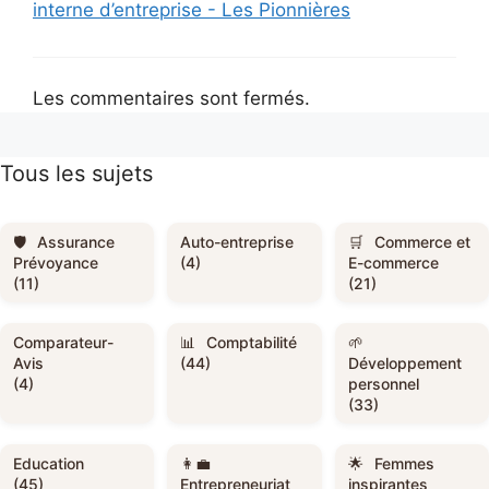
interne d’entreprise - Les Pionnières
Les commentaires sont fermés.
Tous les sujets
Assurance
Auto-entreprise
Commerce et
Prévoyance
(4)
E-commerce
(11)
(21)
Comparateur-
Comptabilité
Avis
(44)
Développement
(4)
personnel
(33)
Education
Femmes
(45)
Entrepreneuriat
inspirantes