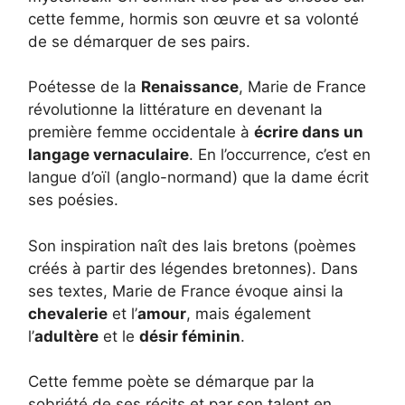
cette femme, hormis son œuvre et sa volonté
de se démarquer de ses pairs.
Poétesse de la
Renaissance
, Marie de France
révolutionne la littérature en devenant la
première femme occidentale à
écrire dans un
langage vernaculaire
. En l’occurrence, c’est en
langue d’oïl (anglo-normand) que la dame écrit
ses poésies.
Son inspiration naît des lais bretons (poèmes
créés à partir des légendes bretonnes). Dans
ses textes, Marie de France évoque ainsi la
chevalerie
et l’
amour
, mais également
l’
adultère
et le
désir féminin
.
Cette femme poète se démarque par la
sobriété de ses récits et par son talent en