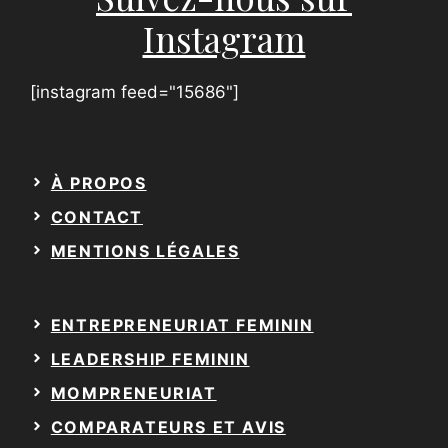
m
Instagram
[instagram feed="15686"]
À PROPOS
CONTACT
MENTIONS LÉGALES
ENTREPRENEURIAT FEMININ
LEADERSHIP FEMININ
MOMPRENEURIAT
COMPARATEURS ET AVIS