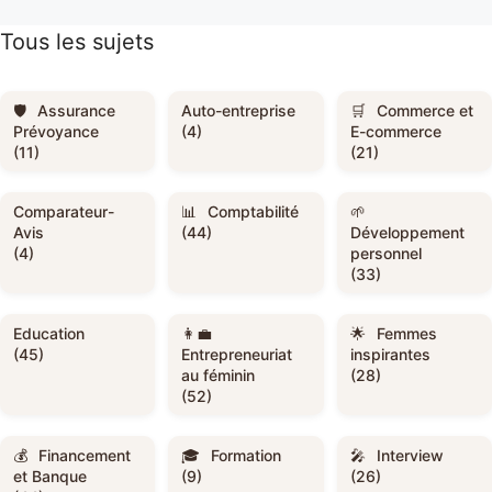
Tous les sujets
Assurance
Auto-entreprise
Commerce et
Prévoyance
(4)
E-commerce
(11)
(21)
Comparateur-
Comptabilité
Avis
(44)
Développement
(4)
personnel
(33)
Education
Femmes
(45)
Entrepreneuriat
inspirantes
au féminin
(28)
(52)
Financement
Formation
Interview
et Banque
(9)
(26)