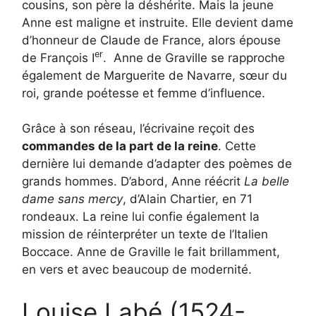
cousins, son père la déshérite. Mais la jeune
Anne est maligne et instruite. Elle devient dame
d’honneur de Claude de France, alors épouse
er
de François I
. Anne de Graville se rapproche
également de Marguerite de Navarre, sœur du
roi, grande poétesse et femme d’influence.
Grâce à son réseau, l’écrivaine reçoit des
commandes de la part de la reine
. Cette
dernière lui demande d’adapter des poèmes de
grands hommes. D’abord, Anne réécrit
La belle
dame sans mercy
, d’Alain Chartier, en 71
rondeaux. La reine lui confie également la
mission de réinterpréter un texte de l’Italien
Boccace. Anne de Graville le fait brillamment,
en vers et avec beaucoup de modernité.
Louise Labé (1524-