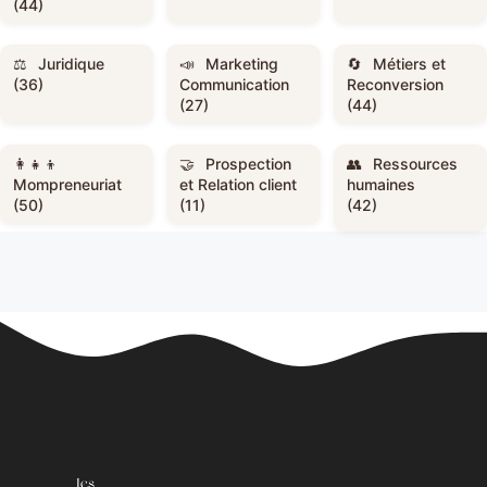
(44)
Juridique
Marketing
Métiers et
(36)
Communication
Reconversion
(27)
(44)
Prospection
Ressources
Mompreneuriat
et Relation client
humaines
(50)
(11)
(42)