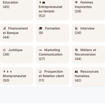
Education
Femmes
(45)
Entrepreneuriat
inspirantes
au féminin
(28)
(52)
Financement
Formation
Interview
et Banque
(9)
(26)
(44)
Juridique
Marketing
Métiers et
(36)
Communication
Reconversion
(27)
(44)
Prospection
Ressources
Mompreneuriat
et Relation client
humaines
(50)
(11)
(42)