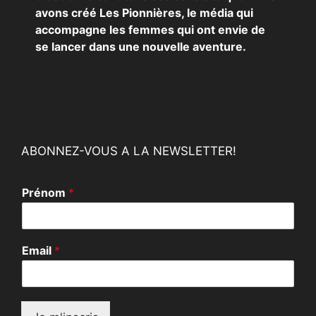
avons créé Les Pionnières, le média qui
accompagne les femmes qui ont envie de
se lancer dans une nouvelle aventure.
ABONNEZ-VOUS A LA NEWSLETTER!
Prénom
*
E
Email
*
m
a
i
l
P