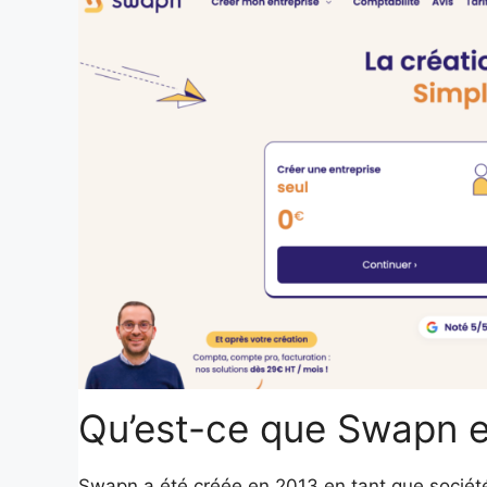
Qu’est-ce que Swapn et 
Swapn a été créée en 2013 en tant que société 