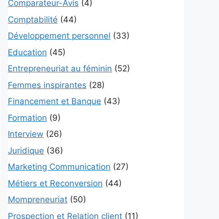
Comparateur-Avis
(4)
Comptabilité
(44)
Développement personnel
(33)
Education
(45)
Entrepreneuriat au féminin
(52)
Femmes inspirantes
(28)
Financement et Banque
(43)
Formation
(9)
Interview
(26)
Juridique
(36)
Marketing Communication
(27)
Métiers et Reconversion
(44)
Mompreneuriat
(50)
Prospection et Relation client
(11)