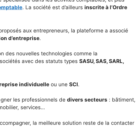
comptable
. La société est d’ailleurs
inscrite à l’Ordre
 proposés aux entrepreneurs, la plateforme a associé
tion d’entreprise
.
tion des nouvelles technologies comme la
e sociétés avec des statuts types
SASU, SAS, SARL,
reprise individuelle
ou une
SCI
.
gner les professionnels de
divers secteurs
: bâtiment,
mobilier, services…
 accompagner, la meilleure solution reste de la contacter