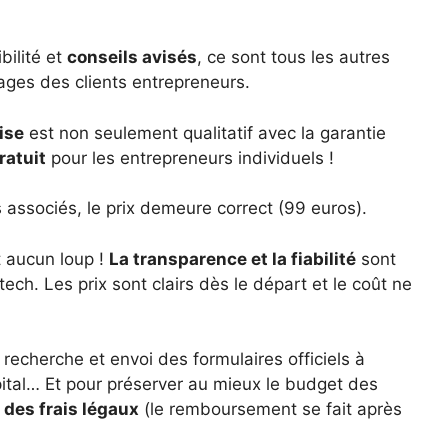
ibilité et
conseils avisés
, ce sont tous les autres
ages des clients entrepreneurs.
ise
est non seulement qualitatif avec la garantie
ratuit
pour les entrepreneurs individuels !
associés, le prix demeure correct (99 euros).
t aucun loup !
La transparence et la fiabilité
sont
tech. Les prix sont clairs dès le départ et le coût ne
 recherche et envoi des formulaires officiels à
pital… Et pour préserver au mieux le budget des
des frais légaux
(le remboursement se fait après