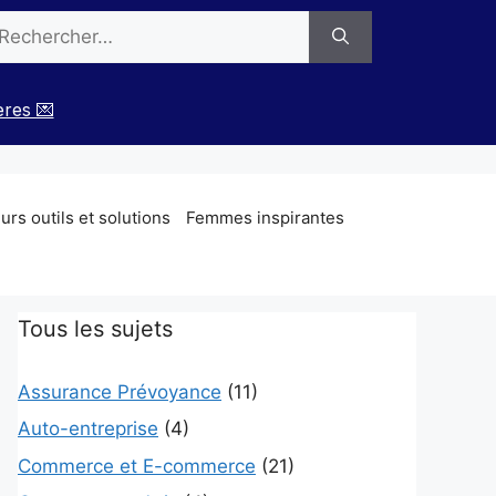
chercher :
ères 💌
rs outils et solutions
Femmes inspirantes
Tous les sujets
Assurance Prévoyance
(11)
Auto-entreprise
(4)
Commerce et E-commerce
(21)