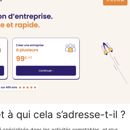
à qui cela s’adresse-t-il ?
spécialisée dans les activités comptables, et plus