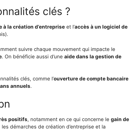
onnalités clés ?
e à la création d’entreprise
et l’
accès à un logiciel de
is).
tamment suivre chaque mouvement qui impacte le
e
. On bénéficie aussi d’une
aide dans la gestion de
nnalités clés, comme l’
ouverture de compte bancaire
ilans annuels
.
pn
rès positifs
, notamment en ce qui concerne le
gain de
les démarches de création d’entreprise et la