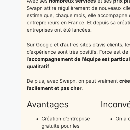
Avec ses
nombreux services
et ses
prix pl
Swapn attire régulièrement de nouveaux cli
estime que, chaque mois, elle accompagne 
entrepreneurs en France. Et depuis sa créat
entreprises ont été lancées.
Sur Google et d’autres sites d’avis clients, le
d’expérience sont très positifs. Force est de
l’
accompagnement de l’équipe est particu
qualitatif
.
De plus, avec Swapn, on peut vraiment
crée
facilement et pas cher
.
Avantages
Inconv
Création d’entreprise
On a 
gratuite pour les