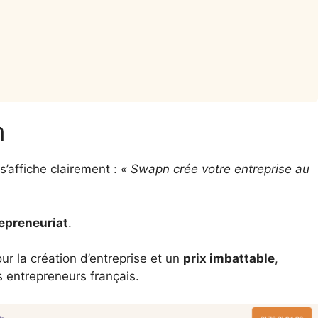
n
 s’affiche clairement :
« Swapn crée votre entreprise au
repreneuriat
.
ur la création d’entreprise et un
prix imbattable
,
s entrepreneurs français.