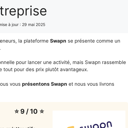
treprise
ise à jour :
29 mai 2025
reneurs, la plateforme
Swapn
se présente comme un
.
nnelle pour lancer une activité, mais Swapn rassemble
le tout pour des prix plutôt avantageux.
, nous vous
présentons Swapn
et nous vous livrons
⭐ 9 / 10
⭐