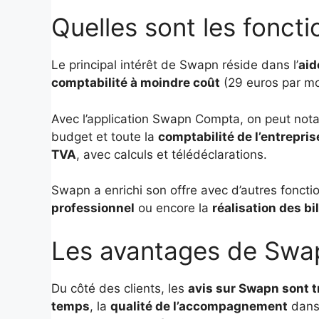
Quelles sont les foncti
Le principal intérêt de Swapn réside dans l’
aid
comptabilité à moindre coût
(29 euros par mo
Avec l’application Swapn Compta, on peut no
budget et toute la
comptabilité de l’entrepris
TVA
, avec calculs et télédéclarations.
Swapn a enrichi son offre avec d’autres fonctio
professionnel
ou encore la
réalisation des b
Les avantages de Swa
Du côté des clients, les
avis sur Swapn sont t
temps
, la
qualité de l’accompagnement
dans 