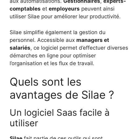
aux automatisations.
Gestionnaires
,
experts-
comptables
et
employeurs
peuvent ainsi
utiliser Silae pour améliorer leur productivité.
Silae simplifie également la gestion du
personnel. Accessible aux
managers et
salariés
, ce logiciel permet d’effectuer diverses
démarches en ligne pour optimiser
l’organisation et les flux de travail.
Quels sont les
avantages de Silae ?
Un logiciel Saas facile à
utiliser
Silae
fait partie de ces outils qui sont