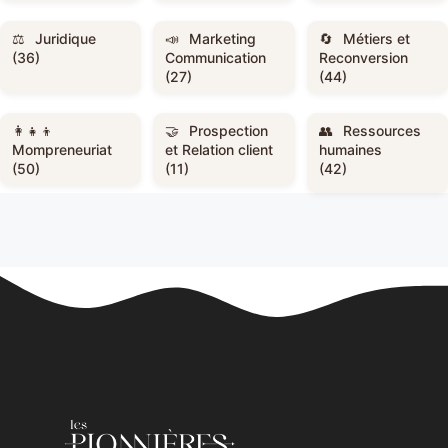
Juridique
Marketing
Métiers et
(36)
Communication
Reconversion
(27)
(44)
Prospection
Ressources
Mompreneuriat
et Relation client
humaines
(50)
(11)
(42)