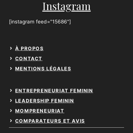
i
Instagram
l
[instagram feed="15686"]
À PROPOS
CONTACT
MENTIONS LÉGALES
ENTREPRENEURIAT FEMININ
LEADERSHIP FEMININ
MOMPRENEURIAT
COMPARATEURS ET AVIS