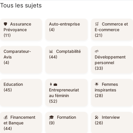
Tous les sujets
Assurance
Auto-entreprise
Commerce et
Prévoyance
(4)
E-commerce
(11)
(21)
Comparateur-
Comptabilité
Avis
(44)
Développement
(4)
personnel
(33)
Education
Femmes
(45)
Entrepreneuriat
inspirantes
au féminin
(28)
(52)
Financement
Formation
Interview
et Banque
(9)
(26)
(44)