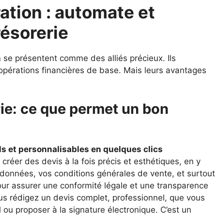
ration : automate et
résorerie
n
se présentent comme des alliés précieux. Ils
 opérations financières de base. Mais leurs avantages
rie: ce que permet un bon
ls et personnalisables en quelques clics
créer des devis à la fois précis et esthétiques, en y
rdonnées, vos conditions générales de vente, et surtout
ur assurer une conformité légale et une transparence
vous rédigez un devis complet, professionnel, que vous
u proposer à la signature électronique. C’est un