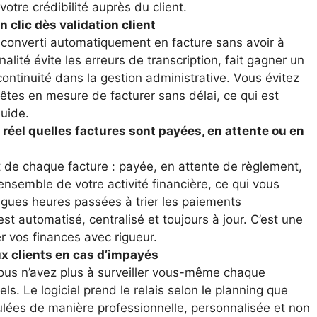
votre crédibilité auprès du client.
 clic dès validation client
e converti automatiquement en facture sans avoir à
nalité évite les erreurs de transcription, fait gagner un
continuité dans la gestion administrative. Vous évitez
 êtes en mesure de facturer sans délai, ce qui est
luide.
 réel quelles factures sont payées, en attente ou en
ut de chaque facture : payée, en attente de règlement,
ensemble de votre activité financière, ce qui vous
ngues heures passées à trier les paiements
st automatisé, centralisé et toujours à jour. C’est une
er vos finances avec rigueur.
x clients en cas d’impayés
vous n’avez plus à surveiller vous-même chaque
s. Le logiciel prend le relais selon le planning que
ulées de manière professionnelle, personnalisée et non