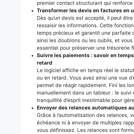
premier contact structurant qui renforce 
Transformer les devis en factures en un
Dès qu’un devis est accepté, il peut êtr
ressaisir les informations. Cette fonction
temps précieux et garantit une parfaite 
ainsi les doublons ou les oublis, et vous
essentiel pour préserver une trésorerie f
Suivre les paiements : savoir en temps
retard
Le logiciel affiche en temps réel le stat
ou en retard. Vous avez ainsi une vue d’
permet de réagir rapidement. Fini les lo
manuellement dans un tableur : le suivi e
tranquillité d’esprit inestimable pour gér
Envoyer des relances automatiques au
Grâce à l’automatisation des relances, 
échéance ni à envoyer de multiples rappel
vous définissez. Les relances sont form