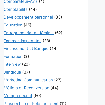
Comparateur-Avis
(4)
Comptabilité
(44)
Développement personnel
(33)
Education
(45)
Entrepreneuriat au féminin
(52)
Femmes inspirantes
(28)
Financement et Banque
(44)
Formation
(9)
Interview
(26)
Juridique
(37)
Marketing Communication
(27)
Métiers et Reconversion
(44)
Mompreneuriat
(50)
Prospection et Relation client
(11)