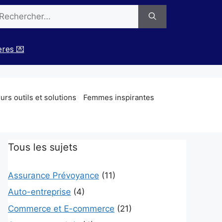
chercher :
ères 💌
rs outils et solutions
Femmes inspirantes
Tous les sujets
Assurance Prévoyance
(11)
Auto-entreprise
(4)
Commerce et E-commerce
(21)