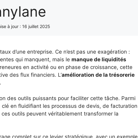
nylane
ise à jour :
16 juillet 2025
vitaux d’une entreprise. Ce n’est pas une exagération :
 ventes qui manquent, mais le
manque de liquidités
reneures en activité ou en phase de croissance, cette
ve des flux financiers. L’
amélioration de la trésorerie
.
 des outils puissants pour faciliter cette tâche. Parmi
 clé en fluidifiant les processus de devis, de facturation
is, ces outils peuvent véritablement transformer la
rage complet sur ce levier stratégique, avec un exemple