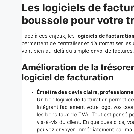
Les logiciels de factu
boussole pour votre t
Face à ces enjeux, les
logiciels de facturatio
permettent de centraliser et d’automatiser les
vont bien au-delà du simple envoi de factures.
Amélioration de la trésore
logiciel de facturation
Émettre des devis clairs, professionne
Un bon logiciel de facturation permet de 
intégrant facilement votre logo, vos coo
les bons taux de TVA. Tout est pensé po
vis-à-vis du client. En quelques clics, 
pouvez envoyer immédiatement par mail o