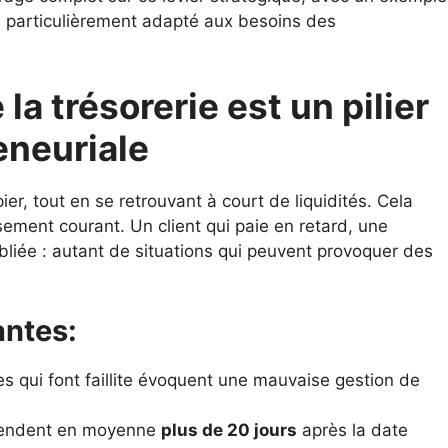
, particulièrement adapté aux besoins des
la trésorerie est un pilier
eneuriale
ier, tout en se retrouvant à court de liquidités. Cela
ement courant. Un client qui paie en retard, une
iée : autant de situations qui peuvent provoquer des
ntes:
s qui font faillite évoquent une mauvaise gestion de
endent en moyenne
plus de 20 jours
après la date