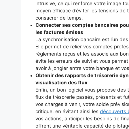
intrusive, ce qui renforce votre image t
moyen efficace d’éviter les tensions de 
consacrer de temps.
Connecter ses comptes bancaires po
les factures émises
La synchronisation bancaire est l’un des
Elle permet de relier vos comptes profes
règlements reçus et les associe aux bo
évite les erreurs de suivi et vous perme
avoir à jongler entre votre banque et vo
Obtenir des rapports de trésorerie dyn
visualisation des flux
Enfin, un bon logiciel vous propose des t
flux de trésorerie passés, présents et f
vos charges à venir, votre solde prévis
critique, en évitant ainsi les
découverts 
vos actions, anticiper les besoins de fin
offrent une véritable capacité de pilota