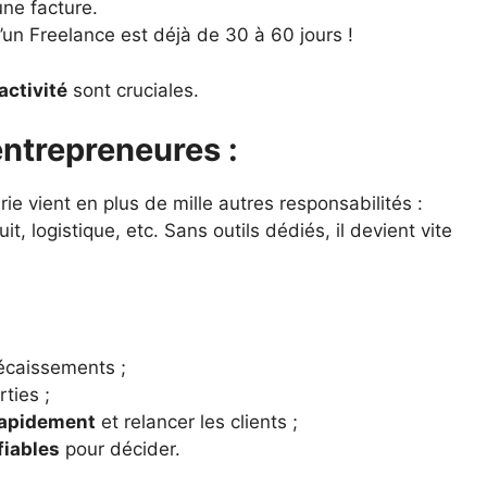
une facture.
un Freelance est déjà de 30 à 60 jours !
activité
sont cruciales.
entrepreneures :
ie vient en plus de mille autres responsabilités :
t, logistique, etc. Sans outils dédiés, il devient vite
écaissements ;
ties ;
rapidement
et relancer les clients ;
fiables
pour décider.