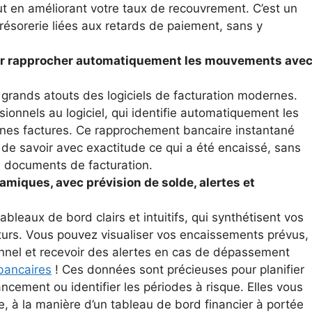
out en améliorant votre taux de recouvrement. C’est un
trésorerie liées aux retards de paiement, sans y
ur rapprocher automatiquement les mouvements ave
 grands atouts des logiciels de facturation modernes.
sionnels au logiciel, qui identifie automatiquement les
nnes factures. Ce rapprochement bancaire instantané
t de savoir avec exactitude ce qui a été encaissé, sans
s documents de facturation.
amiques, avec prévision de solde, alertes et
ableaux de bord clairs et intuitifs, qui synthétisent vos
uturs. Vous pouvez visualiser vos encaissements prévus,
ionnel et recevoir des alertes en cas de dépassement
bancaires
! Ces données sont précieuses pour planifier
ancement ou identifier les périodes à risque. Elles vous
ge, à la manière d’un tableau de bord financier à portée