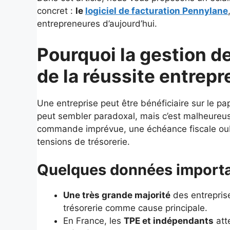
concret :
le
logiciel de facturation Pennylane
entrepreneures d’aujourd’hui.
Pourquoi la gestion de 
de la réussite entrepr
Une entreprise peut être bénéficiaire sur le pap
peut sembler paradoxal, mais c’est malheureus
commande imprévue, une échéance fiscale oubl
tensions de trésorerie.
Quelques données importa
Une très grande majorité
des entreprise
trésorerie comme cause principale.
En France, les
TPE et indépendants
att