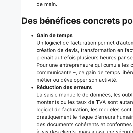
de main.
Des bénéfices concrets pou
Gain de temps
Un logiciel de facturation permet d’au
création de devis, transformation en fac
prenait autrefois plusieurs heures par 
Pour une entrepreneure qui cumule les c
communicante –, ce gain de temps libère
métier ou développer son activité.
Réduction des erreurs
La saisie manuelle de données, les oubl
montants ou les taux de TVA sont autant
logiciel de facturation, les modèles son
drastiquement le risque d’erreurs humain
des documents cohérents et conformes au
à-vis des clients, mais aussi une sécurit