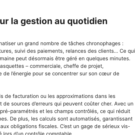
r la gestion au quotidien
tomatiser un grand nombre de tâches chronophages :
tures, suivi des paiements, relances des clients… Ce qui
semaine peut désormais être géré en quelques minutes.
asquettes – commerciale, cheffe de projet,
 de l’énergie pour se concentrer sur son cœur de
is de facturation ou les approximations dans les
 de sources d’erreurs qui peuvent coûter cher. Avec un
t pré-paramétrés et les champs contrôlés, ce qui réduit
es. De plus, les calculs sont automatisés, garantissant
x obligations fiscales. C’est un gage de sérieux vis-
é lors d’un contrôle comptable.