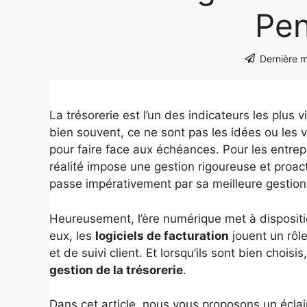
Pen
Dernière m
La trésorerie est l’un des indicateurs les plus 
bien souvent, ce ne sont pas les idées ou les
pour faire face aux échéances. Pour les entrep
réalité impose une gestion rigoureuse et proacti
passe impérativement par sa meilleure gestion
Heureusement, l’ère numérique met à disposition
eux, les
logiciels de facturation
jouent un rôle
et de suivi client. Et lorsqu’ils sont bien chois
gestion de la trésorerie
.
Dans cet article, nous vous proposons un éclai