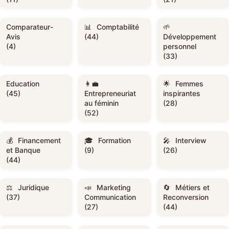
Comparateur-
Comptabilité
Avis
(44)
Développement
(4)
personnel
(33)
Education
Femmes
(45)
Entrepreneuriat
inspirantes
au féminin
(28)
(52)
Financement
Formation
Interview
et Banque
(9)
(26)
(44)
Juridique
Marketing
Métiers et
(37)
Communication
Reconversion
(27)
(44)