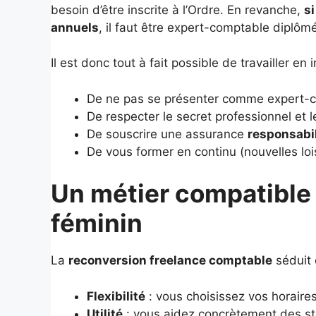
besoin d’être inscrite à l’Ordre. En revanche,
s
annuels
, il faut être expert-comptable diplômé
Il est donc tout à fait possible de travailler en
De ne pas se présenter comme expert-co
De respecter le secret professionnel et
De souscrire une assurance
responsabil
De vous former en continu (nouvelles lois
Un métier compatible 
féminin
La
reconversion freelance comptable
séduit
Flexibilité
: vous choisissez vos horaires
Utilité
: vous aidez concrètement des st