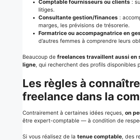
Comptable fournisseurs ou clients
: su
litiges.
Consultante gestion/finances
: accomp
marges, les prévisions de trésorerie.
Formatrice ou accompagnatrice en ges
d’autres femmes à comprendre leurs obl
Beaucoup de
freelances travaillent aussi e
ligne
, qui recherchent des profils disponibles p
Les règles à connaître
freelance dans la com
Contrairement à certaines idées reçues,
on pe
être expert-comptable — à condition de respec
Si vous réalisez de la
tenue comptable
, des r