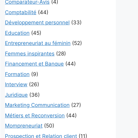
Comparateur-Avis
(4)
Comptabilité
(44)
Développement personnel
(33)
Education
(45)
Entrepreneuriat au féminin
(52)
Femmes inspirantes
(28)
Financement et Banque
(44)
Formation
(9)
Interview
(26)
Juridique
(36)
Marketing Communication
(27)
Métiers et Reconversion
(44)
Mompreneuriat
(50)
Prospection et Relation client
(11)