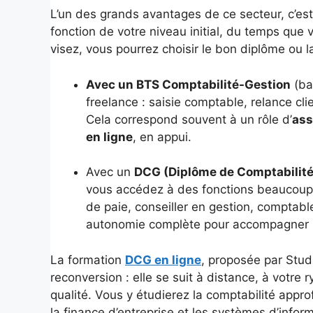
L’un des grands avantages de ce secteur, c’est 
fonction de votre niveau initial, du temps que
visez, vous pourrez choisir le bon diplôme ou l
Avec un BTS Comptabilité-Gestion
(ba
freelance : saisie comptable, relance cl
Cela correspond souvent à un rôle d’
ass
en ligne
, en appui.
Avec un
DCG (Diplôme de Comptabilité
vous accédez à des fonctions beaucoup
de paie, conseiller en gestion, compta
autonomie complète pour accompagner pl
La formation
DCG en ligne
, proposée par Stu
reconversion : elle se suit à distance, à vo
qualité. Vous y étudierez la comptabilité approf
la finance d’entreprise et les systèmes d’inform