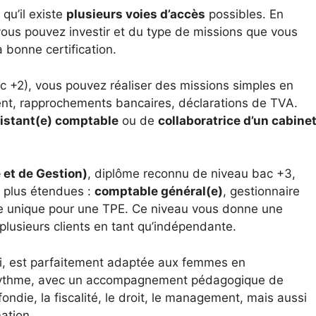
qu’il existe
plusieurs voies d’accès
possibles. En
 vous pouvez investir et du type de missions que vous
a bonne certification.
c +2), vous pouvez réaliser des missions simples en
ient, rapprochements bancaires, déclarations de TVA.
istant(e) comptable
ou de
collaboratrice d’un cabine
 et de Gestion)
, diplôme reconnu de niveau bac +3,
 plus étendues :
comptable général(e)
, gestionnaire
ble unique pour une TPE. Ce niveau vous donne une
usieurs clients en tant qu’indépendante.
di, est parfaitement adaptée aux femmes en
tre rythme, avec un accompagnement pédagogique de
ondie, la fiscalité, le droit, le management, mais aussi
ation.