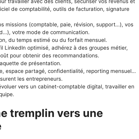
ur travailler avec des clients, sécuriser vos revenus et
iciel de comptabilité, outils de facturation, signature
os missions (comptable, paie, révision, support…), vos
loud…), votre mode de communication.
ion, du temps estimé ou du forfait mensuel.
fil LinkedIn optimisé, adhérez à des groupes métier,
 coût pour obtenir des recommandations.
 plaquette de présentation.
e, espace partagé, confidentialité, reporting mensuel…
surent les entrepreneurs.
voluer vers un cabinet-comptable digital, travailler en
quipe.
e tremplin vers une
e