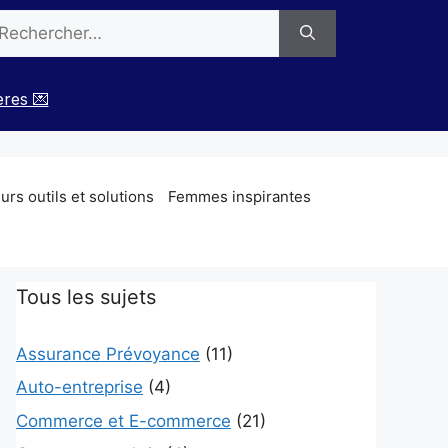
chercher :
ères 💌
rs outils et solutions
Femmes inspirantes
Tous les sujets
Assurance Prévoyance
(11)
Auto-entreprise
(4)
Commerce et E-commerce
(21)