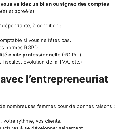
i vous validez un bilan ou signez des comptes
(e) et agréé(e).
 indépendante, à condition :
mptable si vous ne l’êtes pas.
 les normes RGPD.
ité civile professionnelle
(RC Pro).
 fiscales, évolution de la TVA, etc.)
avec l’entrepreneuriat
 de nombreuses femmes pour de bonnes raisons :
, votre rythme, vos clients.
ructures à se développer sainement.