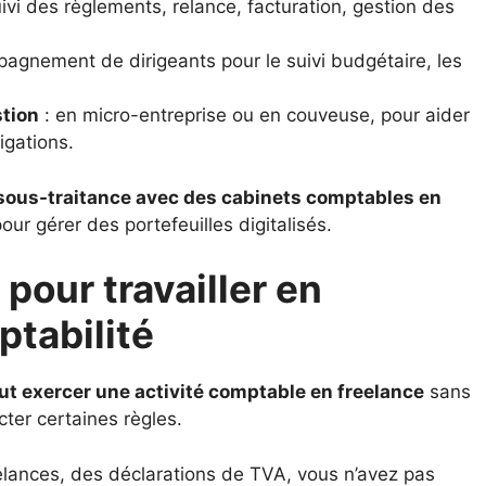
ivi des règlements, relance, facturation, gestion des
agnement de dirigeants pour le suivi budgétaire, les
tion
: en micro-entreprise ou en couveuse, pour aider
igations.
n sous-traitance avec des cabinets comptables en
our gérer des portefeuilles digitalisés.
 pour travailler en
ptabilité
ut exercer une activité comptable en freelance
sans
ter certaines règles.
elances, des déclarations de TVA, vous n’avez pas