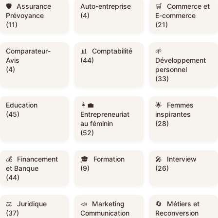
Assurance
Auto-entreprise
Commerce et
Prévoyance
(4)
E-commerce
(11)
(21)
Comparateur-
Comptabilité
Avis
(44)
Développement
(4)
personnel
(33)
Education
Femmes
(45)
Entrepreneuriat
inspirantes
au féminin
(28)
(52)
Financement
Formation
Interview
et Banque
(9)
(26)
(44)
Juridique
Marketing
Métiers et
(37)
Communication
Reconversion