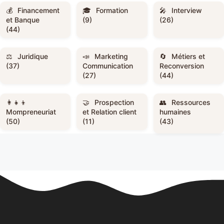
Financement
Formation
Interview
et Banque
(9)
(26)
(44)
Juridique
Marketing
Métiers et
(37)
Communication
Reconversion
(27)
(44)
Prospection
Ressources
Mompreneuriat
et Relation client
humaines
(50)
(11)
(43)