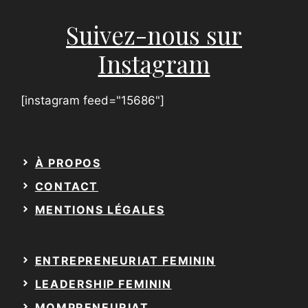
o
m
Suivez-nous sur
Instagram
[instagram feed="15686"]
À PROPOS
CONTACT
MENTIONS LÉGALES
ENTREPRENEURIAT FEMININ
LEADERSHIP FEMININ
MOMPRENEURIAT