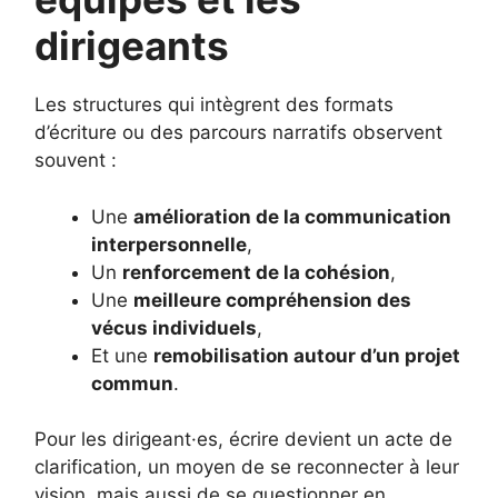
dirigeants
Les structures qui intègrent des formats
d’écriture ou des parcours narratifs observent
souvent :
Une
amélioration de la communication
interpersonnelle
,
Un
renforcement de la cohésion
,
Une
meilleure compréhension des
vécus individuels
,
Et une
remobilisation autour d’un projet
commun
.
Pour les dirigeant·es, écrire devient un acte de
clarification, un moyen de se reconnecter à leur
vision, mais aussi de se questionner en