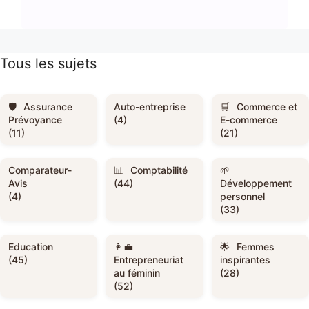
Tous les sujets
Assurance
Auto-entreprise
Commerce et
Prévoyance
(4)
E-commerce
(11)
(21)
Comparateur-
Comptabilité
Avis
(44)
Développement
(4)
personnel
(33)
Education
Femmes
(45)
Entrepreneuriat
inspirantes
au féminin
(28)
(52)