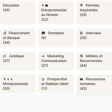
Education
Femmes
(45)
Entrepreneuriat
inspirantes
au féminin
(28)
(52)
Financement
Formation
Interview
et Banque
(9)
(26)
(44)
Juridique
Marketing
Métiers et
(37)
Communication
Reconversion
(27)
(44)
Prospection
Ressources
Mompreneuriat
et Relation client
humaines
(50)
(11)
(43)