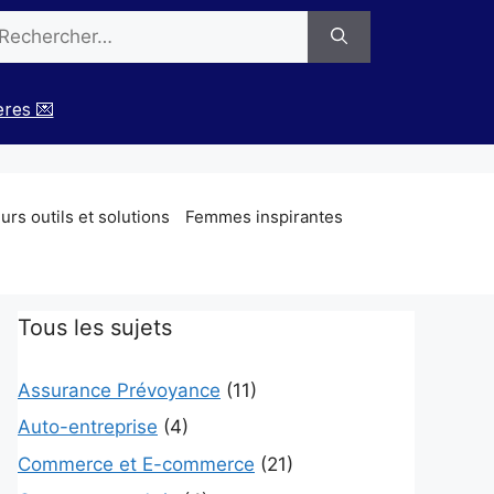
chercher :
ères 💌
rs outils et solutions
Femmes inspirantes
Tous les sujets
Assurance Prévoyance
(11)
Auto-entreprise
(4)
Commerce et E-commerce
(21)