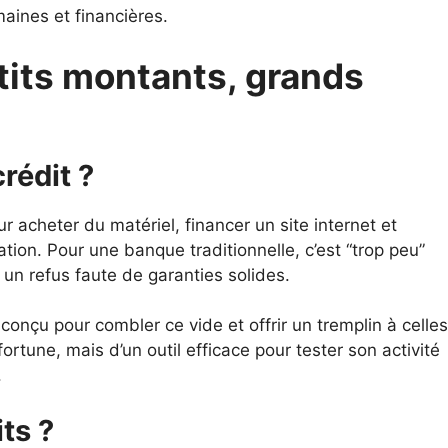
aines et financières.
etits montants, grands
rédit ?
acheter du matériel, financer un site internet et
on. Pour une banque traditionnelle, c’est “trop peu”
r un refus faute de garanties solides.
é conçu pour combler ce vide et offrir un tremplin à celles
fortune, mais d’un outil efficace pour tester son activité
.
ts ?