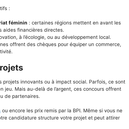
ifs :
riat féminin
: certaines régions mettent en avant les
 aides financières directes.
nnovation, à l’écologie, ou au développement local.
nes offrent des chèques pour équiper un commerce,
ivité.
rojets
projets innovants ou à impact social. Parfois, ce sont
en jeu. Mais au-delà de l’argent, ces concours offrent
au de partenaires.
s
ou encore les prix remis par la BPI. Même si vous ne
tre candidature structure votre projet et peut attirer