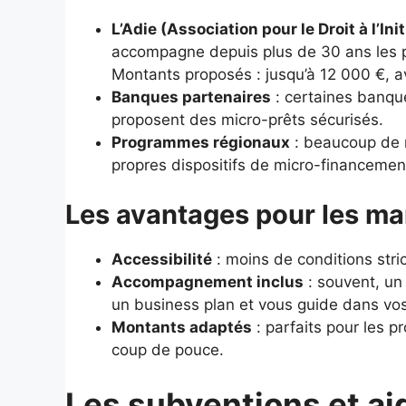
L’Adie (Association pour le Droit à l’In
accompagne depuis plus de 30 ans les 
Montants proposés : jusqu’à 12 000 €,
Banques partenaires
: certaines banque
proposent des micro-prêts sécurisés.
Programmes régionaux
: beaucoup de r
propres dispositifs de micro-financemen
Les avantages pour les m
Accessibilité
: moins de conditions stri
Accompagnement inclus
: souvent, un 
un business plan et vous guide dans vos
Montants adaptés
: parfaits pour les p
coup de pouce.
Les subventions et aid