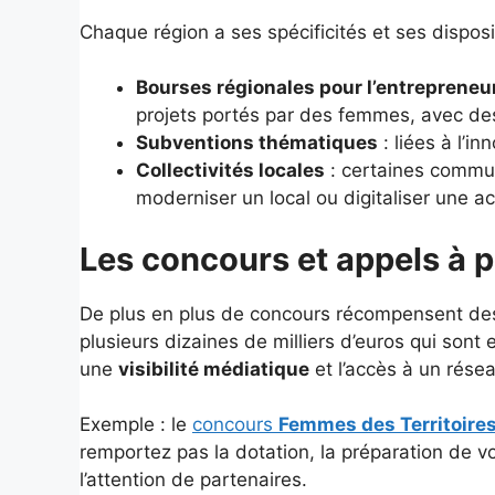
Chaque région a ses spécificités et ses disposit
Bourses régionales pour l’entrepreneu
projets portés par des femmes, avec des
Subventions thématiques
: liées à l’i
Collectivités locales
: certaines commu
moderniser un local ou digitaliser une act
Les concours et appels à p
De plus en plus de concours récompensent des 
plusieurs dizaines de milliers d’euros qui sont 
une
visibilité médiatique
et l’accès à un rése
Exemple : le
concours
Femmes des Territoire
remportez pas la dotation, la préparation de vo
l’attention de partenaires.