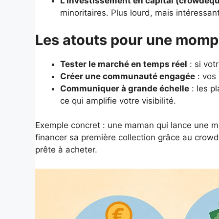
L’investissement en capital (crowdequ
minoritaires. Plus lourd, mais intéressa
Les atouts pour une momp
Tester le marché en temps réel
: si vot
Créer une communauté engagée
: vos
Communiquer à grande échelle
: les p
ce qui amplifie votre visibilité.
Exemple concret : une maman qui lance une m
financer sa première collection grâce au crowdf
prête à acheter.