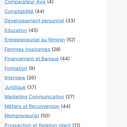
Comparateur-Avis
(4)
Comptabilité
(44)
Développement personnel
(33)
Education
(45)
Entrepreneuriat au féminin
(52)
Femmes inspirantes
(28)
Financement et Banque
(44)
Formation
(9)
Interview
(26)
Juridique
(37)
Marketing Communication
(27)
Métiers et Reconversion
(44)
Mompreneuriat
(50)
Prospection et Relation client
(11)