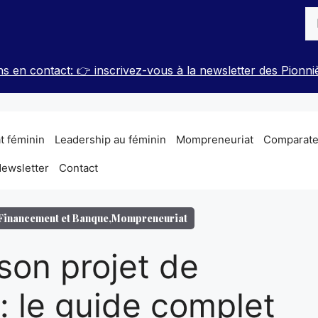
Re
s en contact: 👉 inscrivez-vous à la newsletter des Pionni
t féminin
Leadership au féminin
Mompreneuriat
Comparateu
ewsletter
Contact
Financement et Banque
,
Mompreneuriat
son projet de
 le guide complet