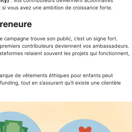
ity)
: vos contributeurs deviennent actionnaires
nt si vous avez une ambition de croissance forte.
reneure
re campagne trouve son public, c’est un signe fort.
 premiers contributeurs deviennent vos ambassadeurs.
lateformes relaient souvent les projets qui fonctionnent,
arque de vêtements éthiques pour enfants peut
unding, tout en s’assurant qu’il existe une clientèle