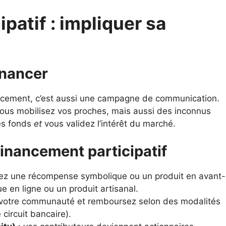
patif : impliquer sa
inancer
nancement, c’est aussi une campagne de communication.
 vous mobilisez vos proches, mais aussi des inconnus
des fonds
et
vous validez l’intérêt du marché.
financement participatif
ez une récompense symbolique ou un produit en avant-
e en ligne ou un produit artisanal.
votre communauté et remboursez selon des modalités
circuit bancaire).