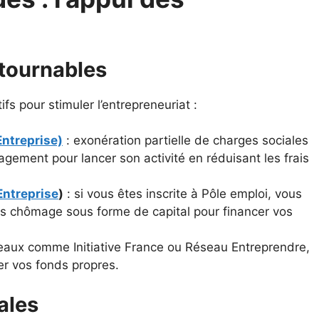
ntournables
ifs pour stimuler l’entrepreneuriat :
Entreprise)
: exonération partielle de charges sociales
gement pour lancer son activité en réduisant les frais
Entreprise
)
: si vous êtes inscrite à Pôle emploi, vous
ts chômage sous forme de capital pour financer vos
eaux comme Initiative France ou Réseau Entreprendre,
cer vos fonds propres.
ales