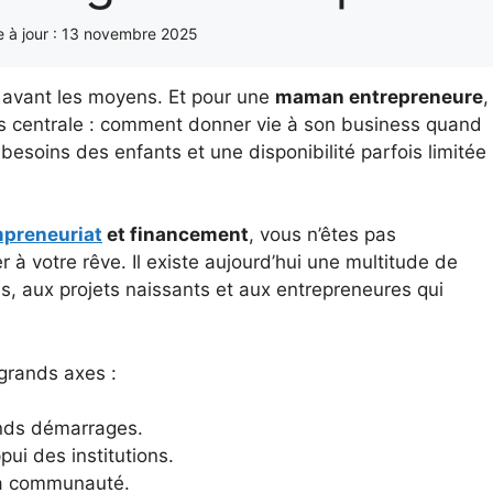
 à jour :
13 novembre 2025
à avant les moyens. Et pour une
maman entrepreneure
,
us centrale : comment donner vie à son business quand
besoins des enfants et une disponibilité parfois limitée
preneuriat
et financement
, vous n’êtes pas
 à votre rêve. Il existe aujourd’hui une multitude de
es, aux projets naissants et aux entrepreneures qui
grands axes :
ands démarrages.
pui des institutions.
 sa communauté.