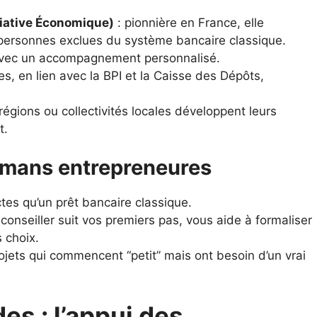
itiative Économique)
: pionnière en France, elle
personnes exclues du système bancaire classique.
 avec un accompagnement personnalisé.
s, en lien avec la BPI et la Caisse des Dépôts,
égions ou collectivités locales développent leurs
t.
amans entrepreneures
ctes qu’un prêt bancaire classique.
conseiller suit vos premiers pas, vous aide à formaliser
 choix.
rojets qui commencent “petit” mais ont besoin d’un vrai
es : l’appui des