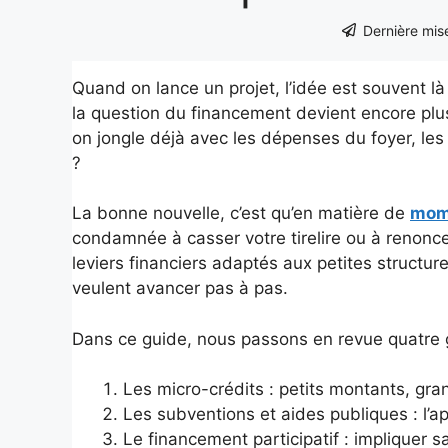
Dernière mise
Quand on lance un projet, l’idée est souvent l
la question du financement devient encore pl
on jongle déjà avec les dépenses du foyer, les 
?
La bonne nouvelle, c’est qu’en matière de
mom
condamnée à casser votre tirelire ou à renoncer
leviers financiers adaptés aux petites structur
veulent avancer pas à pas.
Dans ce guide, nous passons en revue quatre 
Les micro-crédits : petits montants, gr
Les subventions et aides publiques : l’ap
Le financement participatif : impliquer