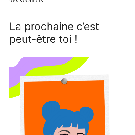
des vocations.
La prochaine c’est
peut-être toi !