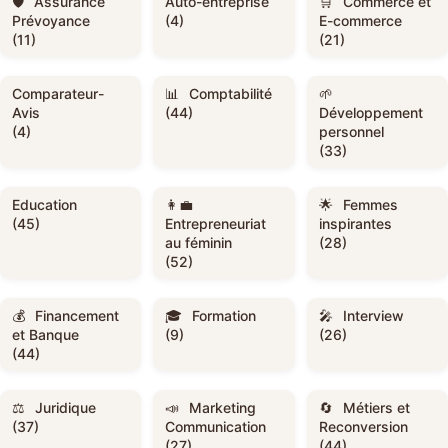
Assurance
Auto-entreprise
Commerce et
Prévoyance
(4)
E-commerce
(11)
(21)
Comparateur-
Comptabilité
Avis
(44)
Développement
(4)
personnel
(33)
Education
Femmes
(45)
Entrepreneuriat
inspirantes
au féminin
(28)
(52)
Financement
Formation
Interview
et Banque
(9)
(26)
(44)
Juridique
Marketing
Métiers et
(37)
Communication
Reconversion
(27)
(44)