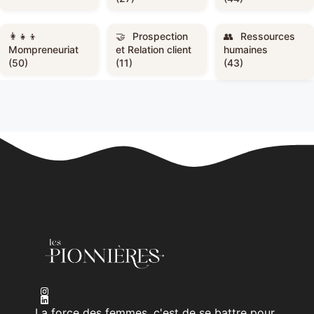
Prospection
Ressources
Mompreneuriat
et Relation client
humaines
(50)
(11)
(43)
La force des femmes, c'est de se battre pour