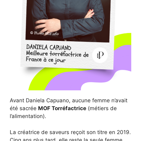
Avant Daniela Capuano, aucune femme n’avait
été sacrée
MOF Torréfactrice
(métiers de
l’alimentation).
La créatrice de saveurs reçoit son titre en 2019.
Cinq ans plus tard, elle reste la seule femme