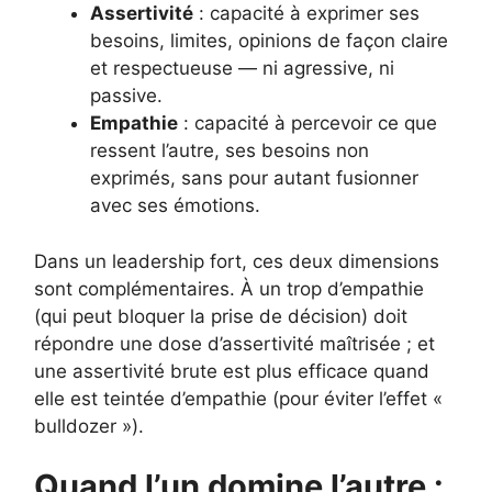
Assertivité
: capacité à exprimer ses
besoins, limites, opinions de façon claire
et respectueuse — ni agressive, ni
passive.
Empathie
: capacité à percevoir ce que
ressent l’autre, ses besoins non
exprimés, sans pour autant fusionner
avec ses émotions.
Dans un leadership fort, ces deux dimensions
sont complémentaires. À un trop d’empathie
(qui peut bloquer la prise de décision) doit
répondre une dose d’assertivité maîtrisée ; et
une assertivité brute est plus efficace quand
elle est teintée d’empathie (pour éviter l’effet «
bulldozer »).
Quand l’un domine l’autre :