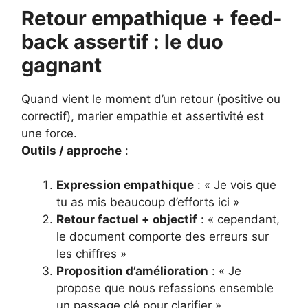
Retour empathique + feed-
back assertif : le duo
gagnant
Quand vient le moment d’un retour (positive ou
correctif), marier empathie et assertivité est
une force.
Outils / approche
:
Expression empathique
: « Je vois que
tu as mis beaucoup d’efforts ici »
Retour factuel + objectif
: « cependant,
le document comporte des erreurs sur
les chiffres »
Proposition d’amélioration
: « Je
propose que nous refassions ensemble
un passage clé pour clarifier »