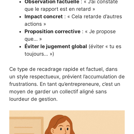
Observation factuelle
: « J’ai constaté
que le rapport est en retard »
Impact concret
: « Cela retarde d’autres
actions »
Proposition corrective
: « Je propose
que… »
Éviter le jugement global
(éviter « tu es
toujours… »)
Ce type de recadrage rapide et factuel, dans
un style respectueux, prévient l’accumulation de
frustrations. En tant qu’entrepreneure, c’est un
moyen de garder un collectif aligné sans
lourdeur de gestion.