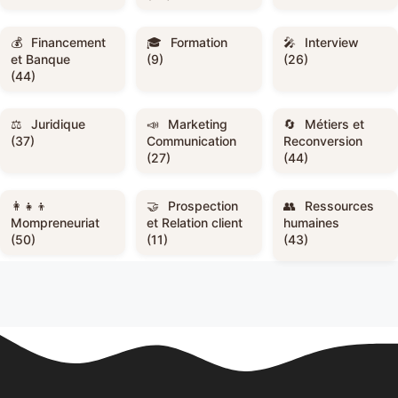
Financement
Formation
Interview
et Banque
(9)
(26)
(44)
Juridique
Marketing
Métiers et
(37)
Communication
Reconversion
(27)
(44)
Prospection
Ressources
Mompreneuriat
et Relation client
humaines
(50)
(11)
(43)