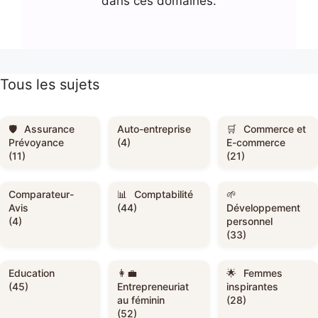
dans ces domaines.
Tous les sujets
Assurance
Auto-entreprise
Commerce et
Prévoyance
(4)
E-commerce
(11)
(21)
Comparateur-
Comptabilité
Avis
(44)
Développement
(4)
personnel
(33)
Education
Femmes
(45)
Entrepreneuriat
inspirantes
au féminin
(28)
(52)