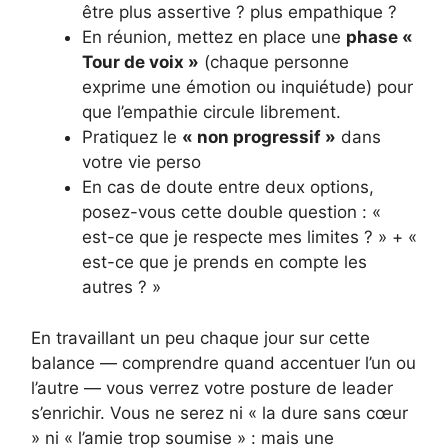
être plus assertive ? plus empathique ?
En réunion, mettez en place une
phase «
Tour de voix »
(chaque personne
exprime une émotion ou inquiétude) pour
que l’empathie circule librement.
Pratiquez le
« non progressif »
dans
votre vie perso
En cas de doute entre deux options,
posez-vous cette double question : «
est-ce que je respecte mes limites ? » + «
est-ce que je prends en compte les
autres ? »
En travaillant un peu chaque jour sur cette
balance — comprendre quand accentuer l’un ou
l’autre — vous verrez votre posture de leader
s’enrichir. Vous ne serez ni « la dure sans cœur
» ni « l’amie trop soumise » : mais une