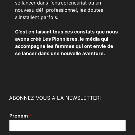
se lancer dans l'entrepreneuriat ou un
nouveau défi professionnel, les doutes
s'installent parfois.
C’est en faisant tous ces constats que nous
avons créé Les Pionnières, le média qui
accompagne les femmes qui ont envie de
se lancer dans une nouvelle aventure.
ABONNEZ-VOUS A LA NEWSLETTER!
P
Prénom
*
r
é
n