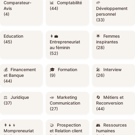
Comparateur-
Comptabilité
Avis
(44)
Développement
(4)
personnel
(33)
Education
Femmes
(45)
Entrepreneuriat
inspirantes
au féminin
(28)
(52)
Financement
Formation
Interview
et Banque
(9)
(26)
(44)
Juridique
Marketing
Métiers et
(37)
Communication
Reconversion
(27)
(44)
Prospection
Ressources
Mompreneuriat
et Relation client
humaines