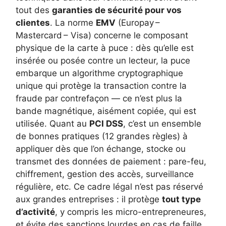
tout des
garanties de sécurité pour vos
clientes
. La norme
EMV
(Europay –
Mastercard – Visa) concerne le composant
physique de la carte à puce : dès qu’elle est
insérée ou posée contre un lecteur, la puce
embarque un algorithme cryptographique
unique qui protège la transaction contre la
fraude par contrefaçon — ce n’est plus la
bande magnétique, aisément copiée, qui est
utilisée. Quant au
PCI DSS
, c’est un ensemble
de bonnes pratiques (12 grandes règles) à
appliquer dès que l’on échange, stocke ou
transmet des données de paiement : pare-feu,
chiffrement, gestion des accès, surveillance
régulière, etc. Ce cadre légal n’est pas réservé
aux grandes entreprises : il protège
tout type
d’activité
, y compris les micro-entrepreneures,
et évite des sanctions lourdes en cas de faille.