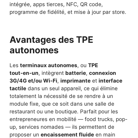
intégrée, apps tierces, NFC, QR code,
programme de fidélité, et mise à jour par store.
Avantages des TPE
autonomes
Les
terminaux autonomes
, ou
TPE
tout‑en‑un
, intègrent
batterie
,
connexion
3G/4G et/ou Wi‑Fi
,
imprimante
et
interface
tactile
dans un seul appareil, ce qui élimine
totalement la nécessité de se rendre à un
module fixe, que ce soit dans une salle de
restaurant ou une boutique. Parfait pour les
entrepreneures en mobilité — food trucks, pop-
up, services nomades — ils permettent de
proposer un
encaissement fluide
en main