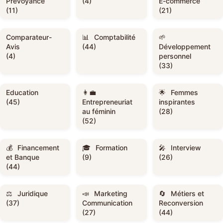
Prévoyance
(4)
E-commerce
(11)
(21)
Comparateur-
Comptabilité
Avis
(44)
Développement
(4)
personnel
(33)
Education
Femmes
(45)
Entrepreneuriat
inspirantes
au féminin
(28)
(52)
Financement
Formation
Interview
et Banque
(9)
(26)
(44)
Juridique
Marketing
Métiers et
(37)
Communication
Reconversion
(27)
(44)