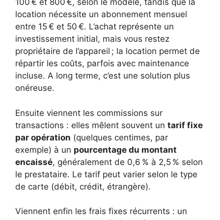
100 € et 800 €, selon le modèle, tandis que la
location nécessite un abonnement mensuel
entre 15 € et 50 €. L’achat représente un
investissement initial, mais vous restez
propriétaire de l’appareil ; la location permet de
répartir les coûts, parfois avec maintenance
incluse. A long terme, c’est une solution plus
onéreuse.
Ensuite viennent les commissions sur
transactions : elles mêlent souvent un
tarif fixe
par opération
(quelques centimes, par
exemple) à un
pourcentage du montant
encaissé
, généralement de 0,6 % à 2,5 % selon
le prestataire. Le tarif peut varier selon le type
de carte (débit, crédit, étrangère).
Viennent enfin les frais fixes récurrents : un