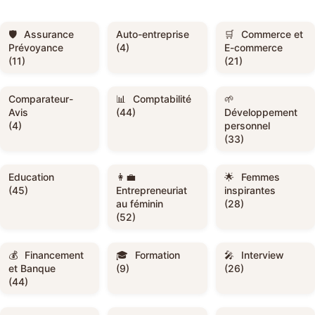
Assurance
Auto-entreprise
Commerce et
Prévoyance
(4)
E-commerce
(11)
(21)
Comparateur-
Comptabilité
Avis
(44)
Développement
(4)
personnel
(33)
Education
Femmes
(45)
Entrepreneuriat
inspirantes
au féminin
(28)
(52)
Financement
Formation
Interview
et Banque
(9)
(26)
(44)