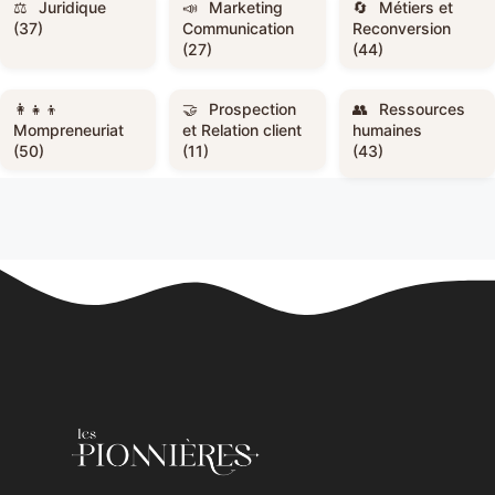
Juridique
Marketing
Métiers et
(37)
Communication
Reconversion
(27)
(44)
Prospection
Ressources
Mompreneuriat
et Relation client
humaines
(50)
(11)
(43)