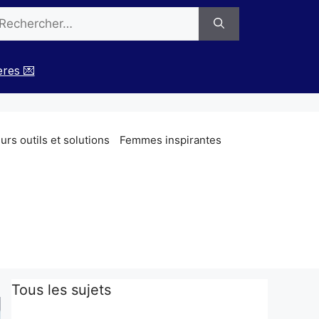
chercher :
ères 💌
rs outils et solutions
Femmes inspirantes
Tous les sujets