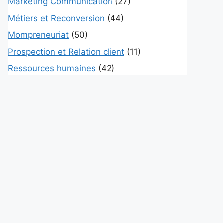
Marketing Communication
(27)
Métiers et Reconversion
(44)
Mompreneuriat
(50)
Prospection et Relation client
(11)
Ressources humaines
(42)