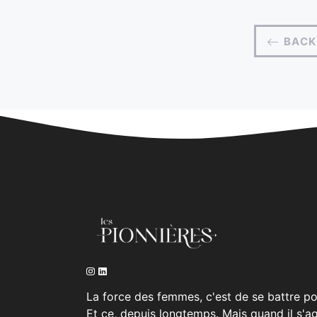
BACK
La force des femmes, c'est de se battre pou
Et ce, depuis longtemps. Mais quand il s'a